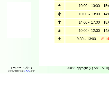
火
10:00～13:00 15:
水
10:00～13:00 14:
木
14:00～17:00 18:
金
10:00～12:00 14:
土
9:30～13:00
※ 14
2008 Copyright (C) AMC.All ri
ホームページに関する
お問い合わせは
こちら
まで