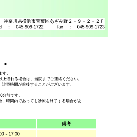
011 神奈川県横浜市青葉区あざみ野２－９－２－２Ｆ
tel ： 045-909-1722 fax ： 045-909-1723
 ■
ます。
分以上遅れる場合は、当院までご連絡ください。
、診察時間が前後することがございます。
0分前です。
合、時間内であっても診療を終了する場合があ
備考
00～17:00