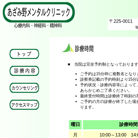
〒225-0
■ 当院は完全予約制となっております
ご予約は15分枠に複数名となり
診察券記載の予約時刻より15
予約状況・診療内容等によって
あらかじめご了承ください。
最終受付時間は診療終了時刻の3
ご予約の方の診療が終了した場
ります。
曜日
診療時間
月
10:00～13:00 14: